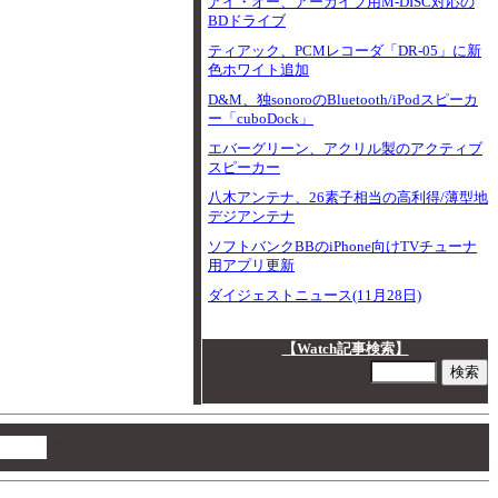
アイ・オー、アーカイブ用M-DISC対応の
BDドライブ
ティアック、PCMレコーダ「DR-05」に新
色ホワイト追加
D&M、独sonoroのBluetooth/iPodスピーカ
ー「cuboDock」
エバーグリーン、アクリル製のアクティブ
スピーカー
八木アンテナ、26素子相当の高利得/薄型地
デジアンテナ
ソフトバンクBBのiPhone向けTVチューナ
用アプリ更新
ダイジェストニュース(11月28日)
【Watch記事検索】
00