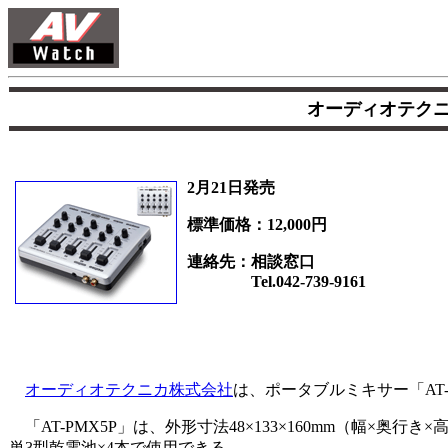
オーディオテクニ
2月21日発売
標準価格：12,000円
連絡先：相談窓口
Tel.042-739-9161
オーディオテクニカ株式会社
は、ポータブルミキサー「AT-P
「AT-PMX5P」は、外形寸法48×133×160mm（幅×奥
単3型乾電池×4本で使用できる。