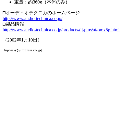
重量：約360g（本体のみ）
□オーディオテクニカのホームページ
http://www.audio-technica.co.jp/
□製品情報
http://www.audio-technica.co.jp/products/dj-plus/at-pmx5p.html
（2002年1月10日）
[fujiwa-y@impress.co.jp]