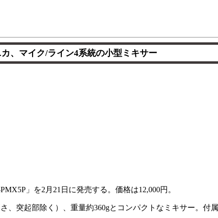
カ、マイク/ライン4系統の小型ミキサー
MX5P」を2月21日に発売する。価格は12,000円。
行き×高さ、突起部除く）、重量約360gとコンパクトなミキサー。