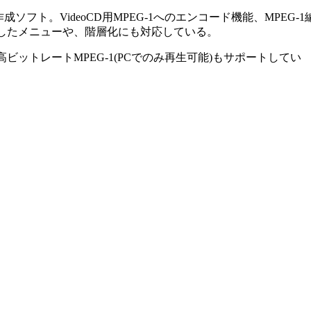
フト。VideoCD用MPEG-1へのエンコード機能、MPEG-1
準拠したメニューや、階層化にも対応している。
ビットレートMPEG-1(PCでのみ再生可能)もサポートしてい