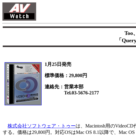
To
「Query
1月25日発売
標準価格：29,800円
連絡先：営業本部
Tel.03-5676-2177
株式会社ソフトウェア・トゥー
は、Macintosh用のVideoCD
する。価格は29,800円。対応OSはMac OS 8.1以降で、Mac