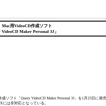
o、Mac用VideoCD作成ソフト
 VideoCD Maker Personal 3J」
作成ソフト「Query VideoCD Maker Personal 3J」を1月25日に発
 OS Xには非対応となっている。