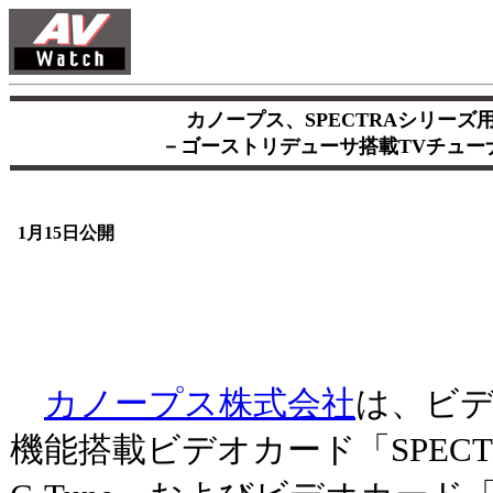
カノープス、SPECTRAシリー
－ゴーストリデューサ搭載TVチュー
1月15日公開
カノープス株式会社
は、ビ
機能搭載ビデオカード「SPECTRA 