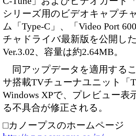
C-Tune」およびビデオカード「
シリーズ用のビデオキャプチ
ム「Type-C」、「Video Port
チャドライバ最新版を公開し
Ver.3.02、容量は約2.64MB。
同アップデータを適用するこ
サ搭載TVチューナユニット「T
Windows XPで、プレビュ
る不具合が修正される。
□カノープスのホームページ