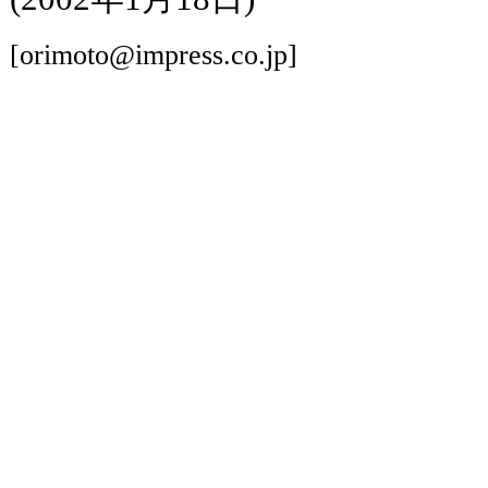
[orimoto@impress.co.jp]