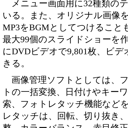
メニュー画面用に32種類の
いる。また、オリジナル画像を
MP3をBGMとしてつけるこ
最大99個のスライドショーを
にDVDビデオで9,801枚、ビデ
きる。
画像管理ソフトとしては、フ
トの一括変換、日付けやキー
索、フォトレタッチ機能など
レタッチは、回転、切り抜き