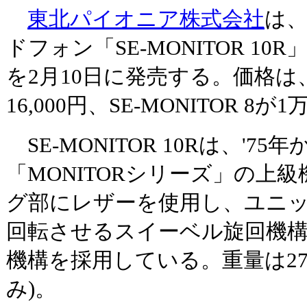
東北パイオニア株式会社
は
ドフォン「SE-MONITOR 10R」
を2月10日に発売する。価格は、SE
16,000円、SE-MONITOR 8が
SE-MONITOR 10Rは、'75
「MONITORシリーズ」の上
グ部にレザーを使用し、ユニ
回転させるスイーベル旋回機
機構を採用している。重量は27
み)。