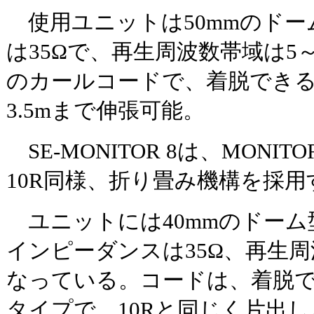
使用ユニットは50mmのドー
は35Ωで、再生周波数帯域は5～2
のカールコードで、着脱でき
3.5mまで伸張可能。
SE-MONITOR 8は、MON
10R同様、折り畳み機構を採用す
ユニットには40mmのドーム
インピーダンスは35Ω、再生周波
なっている。コードは、着脱で
タイプで、10Rと同じく片出