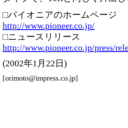
□パイオニアのホームページ
http://www.pioneer.co.jp/
□ニュースリリース
http://www.pioneer.co.jp/press/rel
(2002年1月22日)
[orimoto@impress.co.jp]