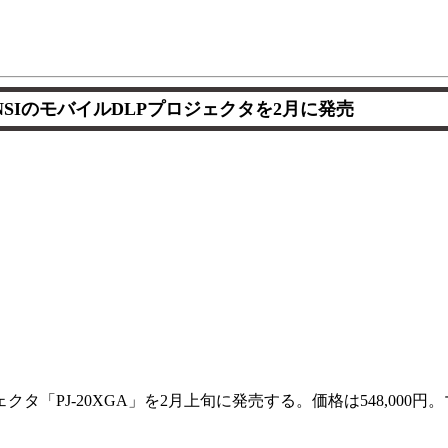
ANSIのモバイルDLPプロジェクタを2月に発売
クタ「PJ-20XGA」を2月上旬に発売する。価格は548,000