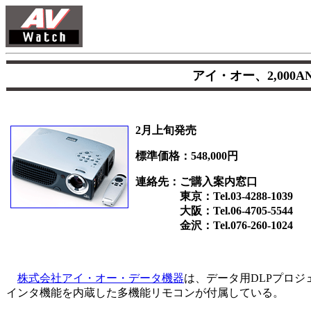
アイ・オー、2,000
2月上旬発売
標準価格：548,000円
連絡先：ご購入案内窓口
東京：Tel.03-4288-1039
大阪：Tel.06-4705-5544
金沢：Tel.076-260-1024
株式会社アイ・オー・データ機器
は、データ用DLPプロジェ
インタ機能を内蔵した多機能リモコンが付属している。