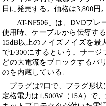
日に発売する。価格は3,800円
「AT-NF506」は、DVDプ
使用時、ケーブルから伝導する3
15dB以上のノイズノイズを最大
で1/300にするという。サー
どの大電流をブロックするバ
のを内蔵している.
プラグは7口で、プラグ形状は
定格電力は1,500W（15A）
キットプロテクタが付いた電