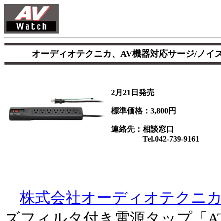
オーディオテクニカ、AV機器対応サージ/ノイ
2月21日発売
標準価格：3,800円
連絡先：相談窓口
Tel.042-739-9161
株式会社オーディオテクニ
ズフィルタ付き電源タップ「AT-N