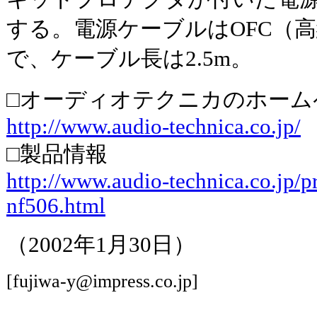
する。電源ケーブルはOFC（
で、ケーブル長は2.5m。
□オーディオテクニカのホーム
http://www.audio-technica.co.jp/
□製品情報
http://www.audio-technica.co.jp/pr
nf506.html
（2002年1月30日）
[fujiwa-y@impress.co.jp]