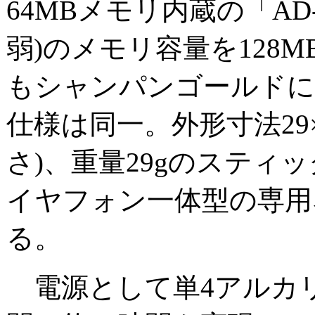
64MBメモリ内蔵の「AD
弱)のメモリ容量を128
もシャンパンゴールドに
仕様は同一。外形寸法29×2
さ)、重量29gのスティ
イヤフォン一体型の専用
る。
電源として単4アルカリ