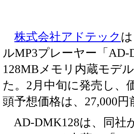
株式会社アドテック
は
ルMP3プレーヤー「AD-D
128MBメモリ内蔵モデル
た。2月中旬に発売し、
頭予想価格は、27,00
AD-DMK128は、同社