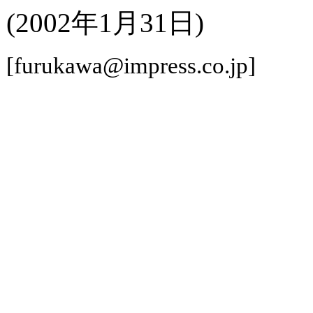
(2002年1月31日)
[furukawa@impress.co.jp]