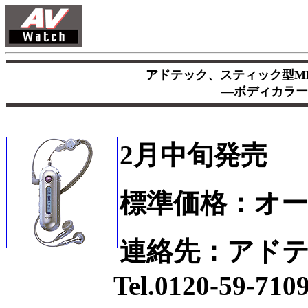
アドテック、スティック型MP
―ボディカラー
2月中旬発売
標準価格：オ
連絡先：アド
Tel.0120-59-710