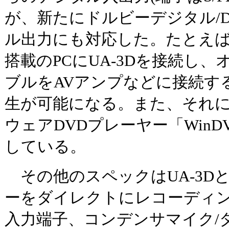
が、新たにドルビーデジタル/D
ル出力にも対応した。たとえば
搭載のPCにUA-3Dを接続し
ブルをAVアンプなどに接続するこ
生が可能になる。また、それ
ウェアDVDプレーヤー「WinDVD
している。
その他のスペックはUA-3D
ーをダイレクトにレコーディ
入力端子、コンデンサマイク/