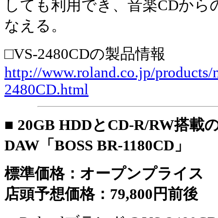
しても利用でき、音楽CDから
なえる。
□VS-2480CDの製品情報
http://www.roland.co.jp/products
2480CD.html
■ 20GB HDDとCD-R/RW搭
DAW「BOSS BR-1180CD」
標準価格：オープンプライス
店頭予想価格：79,800円前後