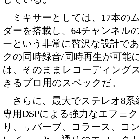
ミキサーとしては、17本の
ダーを搭載し、64チャンネル
ーという非常に贅沢な設計であ
クの同時録音/同時再生が可能
は、そのままレコーディング
きるプロ用のスペックだ。
さらに、最大でステレオ8系
専用DSPによる強力なエフェ
り、リバーブ、コラース、コ