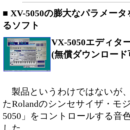
■ XV-5050の膨大なパラメ
るソフト
VX-5050エディタ
(無償ダウンロード
製品というわけではないが、
たRolandのシンセサイザ・モ
5050」をコントロールする音
した。