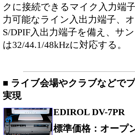
クに接続できるマイク入力端
力可能なライン入出力端子、
S/DPIF入出力端子を備え、
は32/44.1/48kHzに対応する。
■ ライブ会場やクラブなどでプ
実現
EDIROL DV-7PR
標準価格：オープ