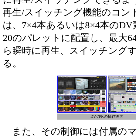
再生/スイッチング機能のコン
は、7×4本あるいは8×4本のDV
20のパレットに配置し、最大6
ら瞬時に再生、スイッチング
る。
DV-7PRの操作画面
また、その制御には付属のマ