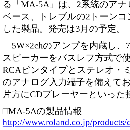
る「MA-5A」は、2系統のア
ベース、トレブルの2トーンコ
した製品。発売は3月の予定。
5W×2chのアンプを内蔵し、
スピーカーをバスレフ方式で
RCAピンタイプとステレオ・
のアナログ入力端子を備えてお
片方にCDプレーヤーといった
□MA-5Aの製品情報
http://www.roland.co.jp/product