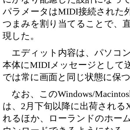
パラメータはMIDI接続された
つまみを割り当てることで、
現した。
エディット内容は、パソコン
本体にMIDIメッセージとして
では常に画面と同じ状態に保
なお、このWindows/Macin
は、2月下旬以降に出荷されるXV
れるほか、ローランドのホー