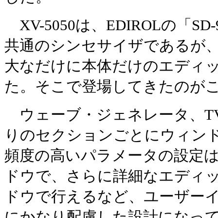
XV-5050は、EDIROLの「S
共通のシンセサイザであるが
大なだけに本体だけのエディ
た。そこで登場してきたのが
ウェーブ・ジェネレータ、TV
りのセクションごとにウィン
頻度の高いパラメータの設定
ドウで、さらに詳細なエディ
ドウで行えるなど、ユーザー
にかなり配慮した設計になっ