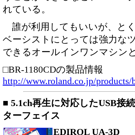
れている。
誰が利用してもいいが、とく
ベーシストにとっては強力な
できるオールインワンマシン
□BR-1180CDの製品情報
http://www.roland.co.jp/products
■ 5.1ch再生に対応したUSB
ターフェイス
EDIROL UA-3D