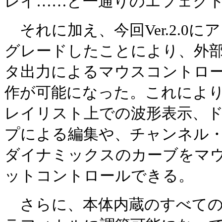
レイ……と一通りのエフェク
それに加え、今回Ver.2.0に
グレードしたことにより、外
タ出力によるマウスコントロ
作が可能になった。これによ
レイリスト上での波形表示、ド
プによる編集や、チャンネル・
ダイナミックスのカーブをマ
ットコントロールできる。
さらに、本体内蔵のすべての