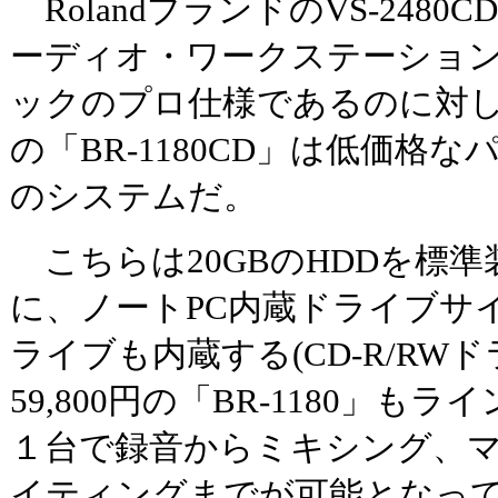
RolandブランドのVS-248
ーディオ・ワークステーショ
ックのプロ仕様であるのに対し
の「BR-1180CD」は低価格
のシステムだ。
こちらは20GBのHDDを標
に、ノートPC内蔵ドライブサイズ
ライブも内蔵する(CD-R/RW
59,800円の「BR-1180」も
１台で録音からミキシング、マ
イティングまでが可能となっ