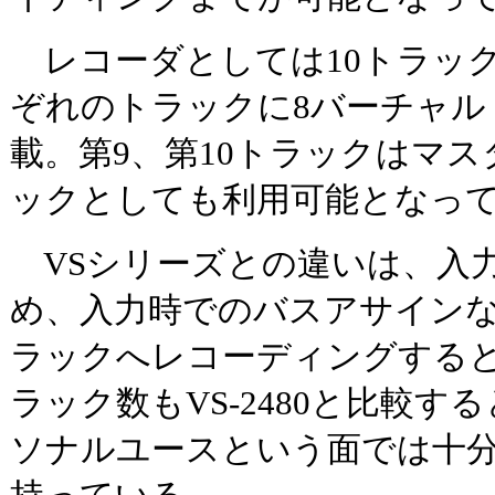
レコーダとしては10トラッ
ぞれのトラックに8バーチャル
載。第9、第10トラックはマ
ックとしても利用可能となっ
VSシリーズとの違いは、入
め、入力時でのバスアサイン
ラックへレコーディングする
ラック数もVS-2480と比較す
ソナルユースという面では十