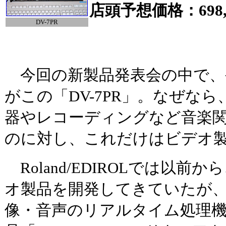
店頭予想価格：698,
DV-7PR
今回の新製品発表会の中で、
がこの「DV-7PR」。なぜな
器やレコーディングなど音楽
のに対し、これだけはビデオ
Roland/EDIROLでは以前
オ製品を開発してきていたが、こ
像・音声のリアルタイム処理