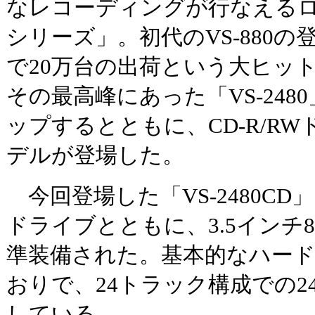
なレコーディングが行なえるロ
シリーズ」。初代のVS-880
で20万台の出荷という大ヒッ
その最高峰にあった「VS-248
ップするとともに、CD-R/R
デルが登場した。
今回登場した「VS-2480CD」
ドライブとともに、3.5インチ8
準装備された。基本的なハー
おりで、24トラック構成での24bi
している。