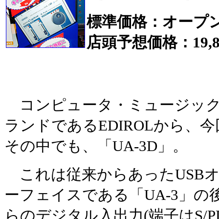
標準価格：オープ
店頭予想価格：19,
コンピュータ・ミュージック
ランドであるEDIROLから、
その中でも、「UA-3D」。
これは従来からあったUSB
ーフェイスである「UA-3」の
らのデジタル入出力(端子はS/P