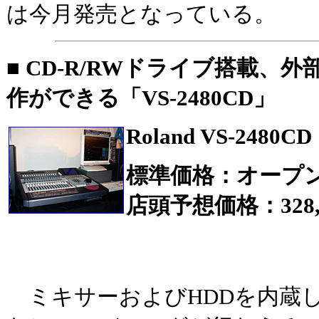
は今月発売となっている。
■ CD-R/RWドライブ搭載、
作ができる「VS-2480CD」
Roland VS-2480CD
標準価格：オープ
店頭予想価格：328,
ミキサーおよびHDDを内蔵