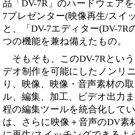
品「DV-7R」のハードウェアを
7プレゼンター(映像再生/スイ
と、「DV-7エディター(DV-7
つの機能を兼ね備えたもの。
そもそも、このDV-7Rとい
デオ制作を可能にしたノンリ
り、映像、映像・音声素材の取
ル、編集、加工、ビデオ出力
程の編集ツールを統合化している
は、さらに映像＋音声のDV素
に再生/スイッチングできるよ