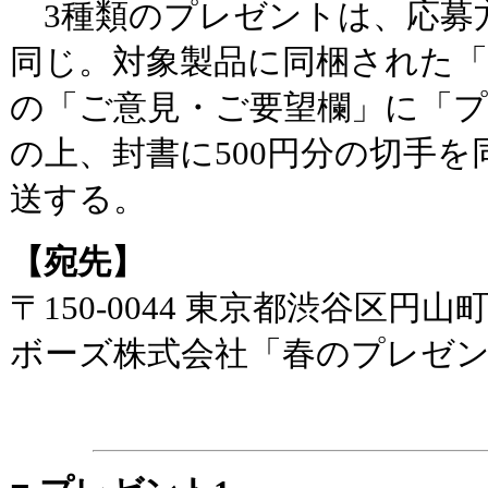
3種類のプレゼントは、応募
同じ。対象製品に同梱された
の「ご意見・ご要望欄」に「
の上、封書に500円分の切手
送する。
【宛先】
〒150-0044 東京都渋谷区円山町
ボーズ株式会社「春のプレゼ