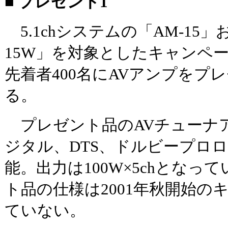
■ プレゼント1
5.1chシステムの「AM-15」
15W」を対象としたキャンペ
先着者400名にAVアンプをプ
る。
プレゼント品のAVチューナ
ジタル、DTS、ドルビープロロ
能。出力は100W×5chとな
ト品の仕様は2001年秋開始の
ていない。