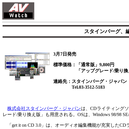
スタインバーグ、
3月7日発売
標準価格：「通常版」9,800円
「アップグレード/乗り換え版」
連絡先：スタインバーグ・ジャパン
Tel.03-3512-5183
株式会社スタインバーグ・ジャパン
は、CDライティングソフト「
レード/乗り換え版」も用意される。OSは、Windows 98/98 SE/
「get it on CD 3.0」は、オーディオ編集機能が充