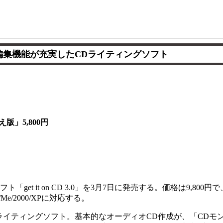
編集機能が充実したCDライティングソフト
5,800円
get it on CD 3.0」を3月7日に発売する。価格は9,800円
Me/2000/XPに対応する。
実したCDライティングソフト。基本的なオーディオCD作成が、「CD