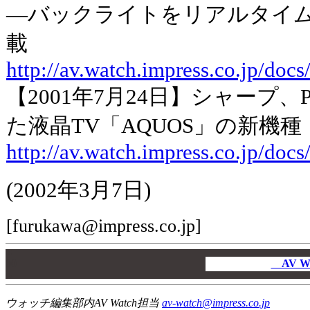
―バックライトをリアルタイム
載
http://av.watch.impress.co.jp/do
【2001年7月24日】シャープ
た液晶TV「AQUOS」の新機種
http://av.watch.impress.co.jp/doc
(2002年3月7日)
[furukawa@impress.co.jp]
00
00
AV W
00
ウォッチ編集部内AV Watch担当
av-watch@impress.co.jp