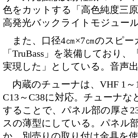
色をカットする「高色純度三
高発光バックライトモジュー
また、口径4㎝×7㎝のスピー
「TruBass」を装備しており
実現した」としている。音声出力は、
内蔵のチューナは、VHF 1～12、
C13～C38に対応。チューナ
することで、パネル部の厚さ2
スの薄型にしている。パネル
か、別売りの取り付け金具を