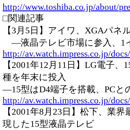
http://www.toshiba.co.jp/about/p
□関連記事
【3月5日】アイワ、XGAパネ
―液晶テレビ市場に参入、1
http://av.watch.impress.co.jp/do
【2001年12月11日】LG電子
種を年末に投入
―15型はD4端子を搭載、PC
http://av.watch.impress.co.jp/doc
【2001年8月23日】松下、
現した15型液晶テレビ