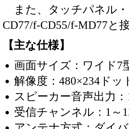
また、タッチパネル・コントロ
CD77/f-CD55/f
【主な仕様】
画面サイズ：ワイド7
解像度：480×234ドッ
スピーカー音声出力：1W
受信チャンネル：1～12ch
アンテナ方式：ダイバ