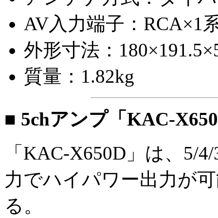
AV入力端子：RCA×1
外形寸法：180×191.5
質量：1.82kg
■ 5chアンプ「KAC-X65
「KAC-X650D」は、5
力でハイパワー出力が可能
る。