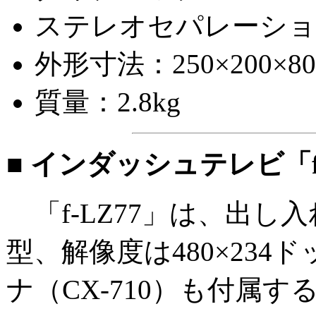
ステレオセパレーション
外形寸法：250×200×
質量：2.8kg
■ インダッシュテレビ「f-
「f-LZ77」は、出
型、解像度は480×23
ナ（CX-710）も付属す