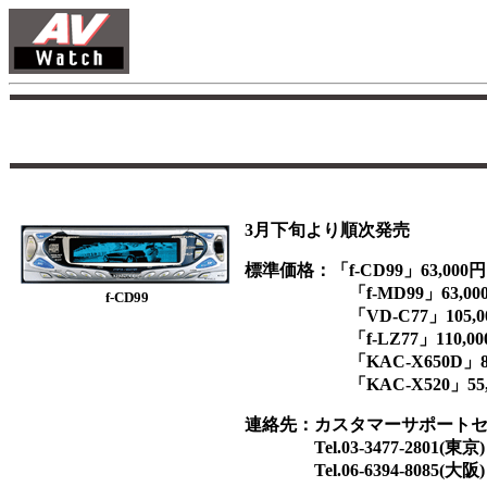
3月下旬より順次発売
標準価格：「f-CD99」63,000円
「f-MD99」63,00
f-CD99
「VD-C77」105,00
「f-LZ77」110,00
「KAC-X650D」84,
「KAC-X520」55,0
連絡先：カスタマーサポート
Tel.03-3477-2801(東京)
Tel.06-6394-8085(大阪)