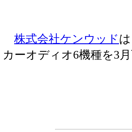
株式会社ケンウッド
は
カーオディオ6機種を3