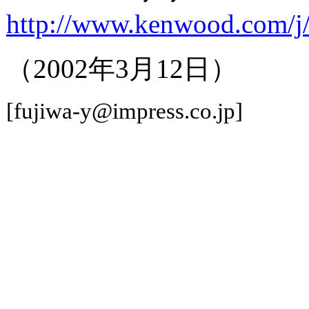
http://www.kenwood.com/j/
（2002年3月12日）
[fujiwa-y@impress.co.jp]