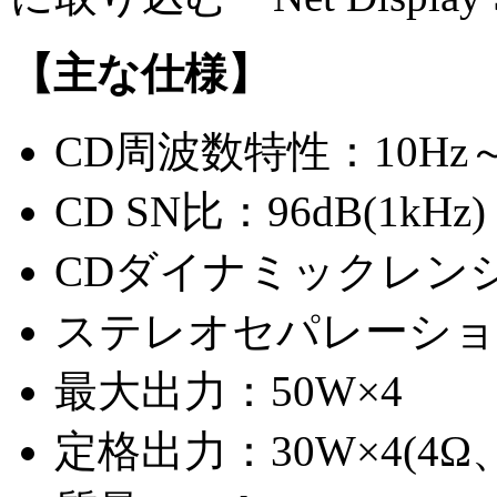
【主な仕様】
CD周波数特性：10Hz～20
CD SN比：96dB(1kHz)
CDダイナミックレンジ
ステレオセパレーション
最大出力：50W×4
定格出力：30W×4(4Ω、