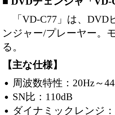
■ DVDチェンジャ「VD-
「VD-C77」は、DVDビ
ンジャー/プレーヤー。
る。
【主な仕様】
周波数特性：20Hz～44
SN比：110dB
ダイナミックレンジ：9