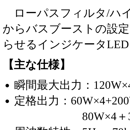
ローパスフィルタ/ハ
からバスブーストの設定が可能な
らせるインジケータLE
【主な仕様】
瞬間最大出力：120W×4
定格出力：60W×4+200W
80W×4＋300W(2