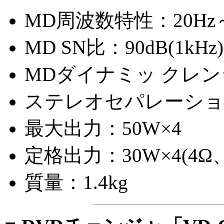
MD周波数特性：20Hz～2
MD SN比：90dB(1kHz)
MDダイナミッ クレンジ
ステレオセパレーション
最大出力：50W×4
定格出力：30W×4(4Ω、
質量：1.4kg