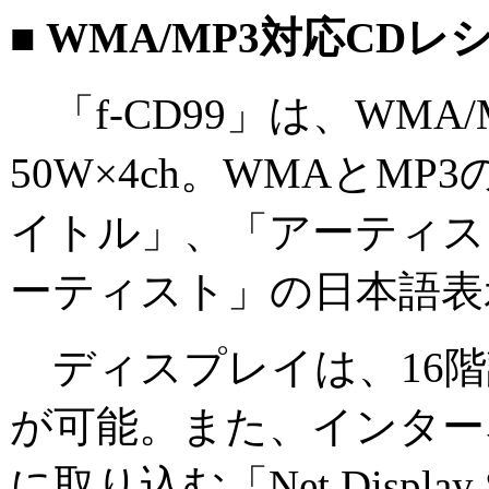
■ WMA/MP3対応CDレシ
「f-CD99」は、WMA
50W×4ch。WMAとMP
イトル」、「アーティス
ーティスト」の日本語表
ディスプレイは、16階調、1
が可能。また、インター
に取り込む「Net Displa