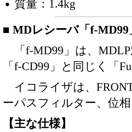
質量：1.4kg
■ MDレシーバ「f-MD99
「f-MD99」は、MD
「f-CD99」と同じく「Ful
イコライザは、FRONT
ーパスフィルター、位相、G
【主な仕様】