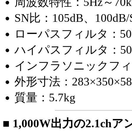
周波数特性：5Hz～70kHz
SN比：105dB、100dB/S
ローパスフィルタ：50～2
ハイパスフィルタ：50～2
インフラソニックフィルタ：
外形寸法：283×350×5
質量：5.7kg
■ 1,000W出力の2.1ch