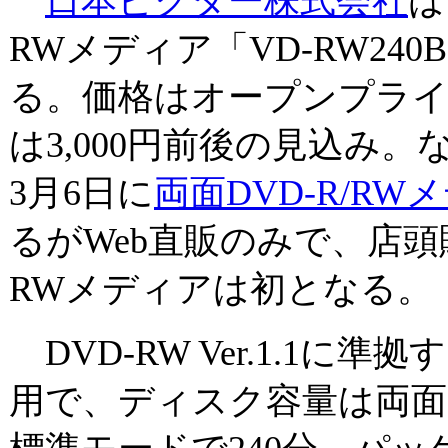
日本ビクター株式会社
は
RWメディア「VD-RW240
る。価格はオープンプライ
は3,000円前後の見込み。
3月6日に
両面DVD-R/RW
るがWeb直販のみで、店頭
RWメディアは初となる。
DVD-RW Ver.1.1に準
用で、ディスク容量は両面で