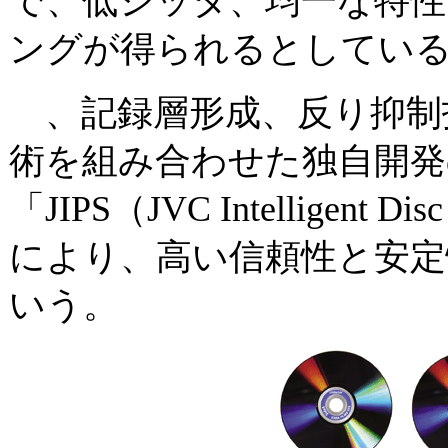
で、低ジッタ、均一な特性
ングが得られるとしてい
、記録層形成、反り抑制
術を組み合わせた独自開発
「JIPS（JVC Intelligent Dis
により、高い信頼性と安定
いう。