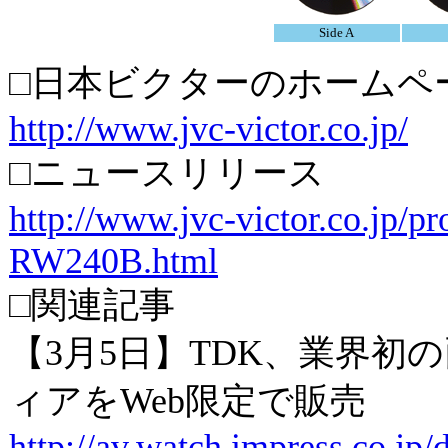
Side A
□日本ビクターのホームペ
http://www.jvc-victor.co.jp/
□ニュースリリース
http://www.jvc-victor.co.jp/p
RW240B.html
□関連記事
【3月5日】TDK、業界初の
ィアをWeb限定で販売
http://av.watch.impress.co.jp