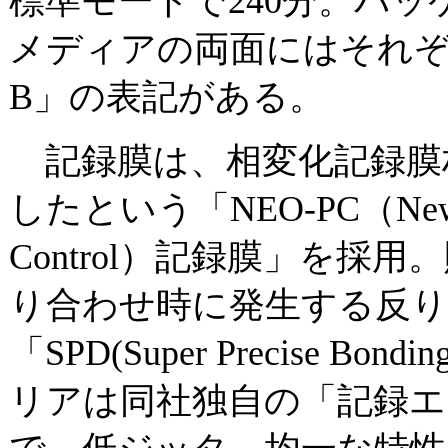
標準モードで240分。パッ
メディアの両面にはそれぞれ「S
B」の表記がある。
記録膜は、相変化記録膜
したという「NEO-PC（New Op
Control）記録膜」を採
り合わせ時に発生する反り
「SPD(Super Precise B
リアは同社独自の「記録エ