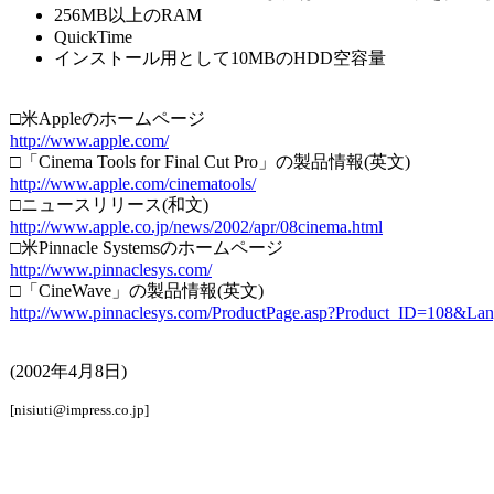
256MB以上のRAM
QuickTime
インストール用として10MBのHDD空容量
□米Appleのホームページ
http://www.apple.com/
□「Cinema Tools for Final Cut Pro」の製品情報(英文)
http://www.apple.com/cinematools/
□ニュースリリース(和文)
http://www.apple.co.jp/news/2002/apr/08cinema.html
□米Pinnacle Systemsのホームページ
http://www.pinnaclesys.com/
□「CineWave」の製品情報(英文)
http://www.pinnaclesys.com/ProductPage.asp?Product_ID=108&La
(2002年4月8日)
[nisiuti@impress.co.jp]