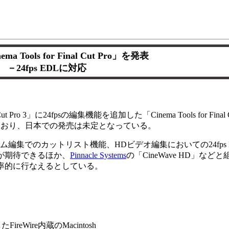
ma Tools for Final Cut Pro」を発表
－24fps EDLに対応
o 3」に24fpsの編集機能を追加した「Cinema Tools for Final
ており、日本での発売は未定となっている。
たは35mmのフィルム編集でのカットリスト機能、HDビデオ編集においての24f
が期待できるほか、
Pinnacle Systems
の「CineWave HD」な
率的に行なえるとしている。
reWire内蔵のMacintosh