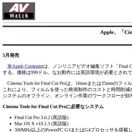
Apple、「Cine
5月発売
米Apple Computer
は、ノンリニアビデオ編集ソフト「Final Cut Pr
する。価格は999ドル。なお動作には英語環境が必要とされ
Cinema Tools for Final Cut Proは、16mmま
これにより、フィルムを使った映画制作のコストと時間削減
システムのオフライン、オンライン作業のワークフローが効
Cinema Tools for Final Cut Proに必要なシステム
Final Cut Pro 3.0.2 (英語版)
Mac OS X v10.1.3 (英語版)
300MHz以上のPowerPC G3またはG4プロセッサを搭載したFi