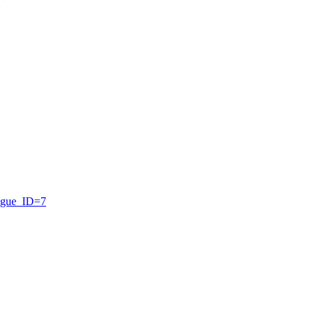
ngue_ID=7