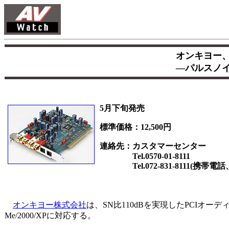
オンキヨー、
―パルスノイ
5月下旬発売
標準価格：12,500円
連絡先：カスタマーセンター
Tel.0570-01-8111
Tel.072-831-8111(携帯電話
オンキヨー株式会社
は、SN比110dBを実現したPCIオーディ
Me/2000/XPに対応する。