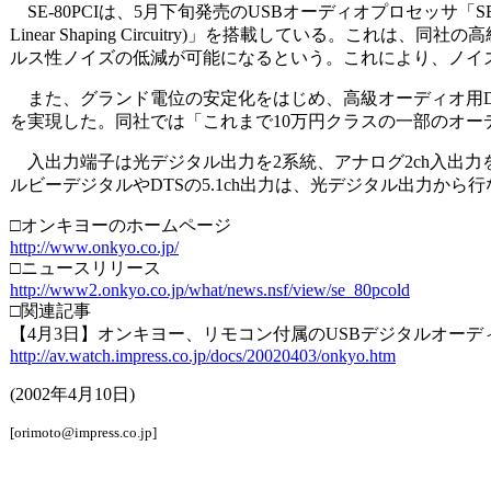
SE-80PCIは、5月下旬発売のUSBオーディオプロセッサ「SE-
Linear Shaping Circuitry)」を搭載している。
ルス性ノイズの低減が可能になるという。これにより、ノイ
また、グランド電位の安定化をはじめ、高級オーディオ用DA
を実現した。同社では「これまで10万円クラスの一部のオ
入出力端子は光デジタル出力を2系統、アナログ2ch入出力
ルビーデジタルやDTSの5.1ch出力は、光デジタル出力から
□オンキヨーのホームページ
http://www.onkyo.co.jp/
□ニュースリリース
http://www2.onkyo.co.jp/what/news.nsf/view/se_80pcold
□関連記事
【4月3日】オンキヨー、リモコン付属のUSBデジタルオーデ
http://av.watch.impress.co.jp/docs/20020403/onkyo.htm
(2002年4月10日)
[orimoto@impress.co.jp]