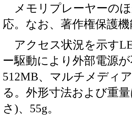
メモリプレーヤーのほか、J
応。なお、著作権保護機能
アクセス状況を示すLE
ー駆動により外部電源が
512MB、マルチメディア
る。外形寸法および重量は、約
さ)、55g。