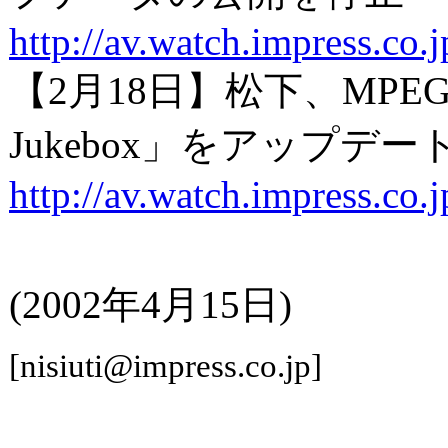
http://av.watch.impress.co
【2月18日】松下、MPE
Jukebox」をアップデー
http://av.watch.impress.co
(2002年4月15日)
[nisiuti@impress.co.jp]