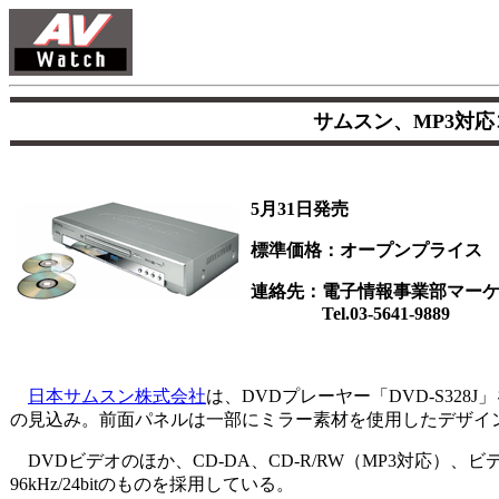
サムスン、MP3対応
5月31日発売
標準価格：オープンプライス
連絡先：電子情報事業部マー
Tel.03-5641-9889
日本サムスン株式会社
は、DVDプレーヤー「DVD-S32
の見込み。前面パネルは一部にミラー素材を使用したデザイ
DVDビデオのほか、CD-DA、CD-R/RW（MP3対応）、ビデ
96kHz/24bitのものを採用している。