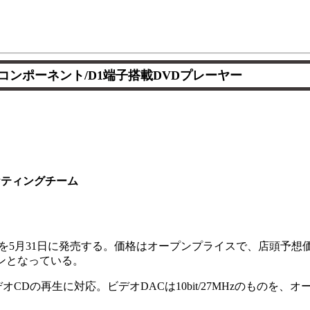
コンポーネント/D1端子搭載DVDプレーヤー
ケティングチーム
8J」を5月31日に発売する。価格はオープンプライスで、店頭予想
ンとなっている。
オCDの再生に対応。ビデオDACは10bit/27MHzのものを、オ