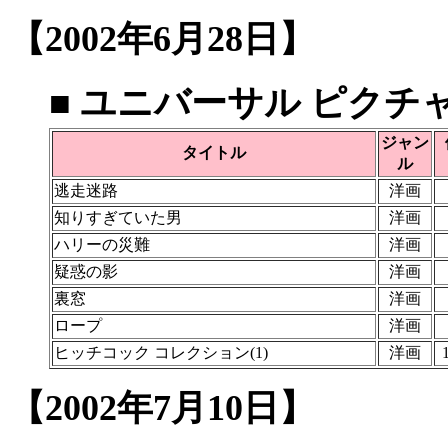
【2002年6月28日】
■ ユニバーサル ピクチ
ジャン
タイトル
ル
逃走迷路
洋画
知りすぎていた男
洋画
ハリーの災難
洋画
疑惑の影
洋画
裏窓
洋画
ロープ
洋画
ヒッチコック コレクション(1)
洋画
【2002年7月10日】