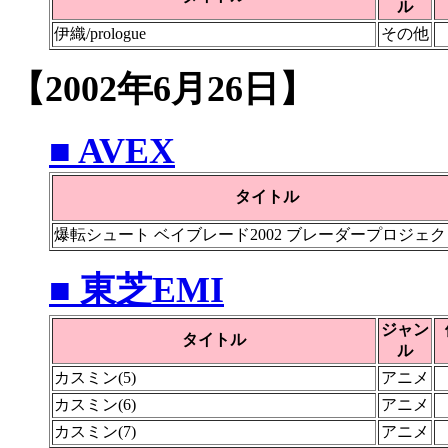
ル
伊織/prologue
その他
【2002年6月26日】
■ AVEX
タイトル
爆転シュート ベイブレード2002 ブレーダープロジェクト
■ 東芝EMI
ジャン
タイトル
ル
カスミン(5)
アニメ
カスミン(6)
アニメ
カスミン(7)
アニメ