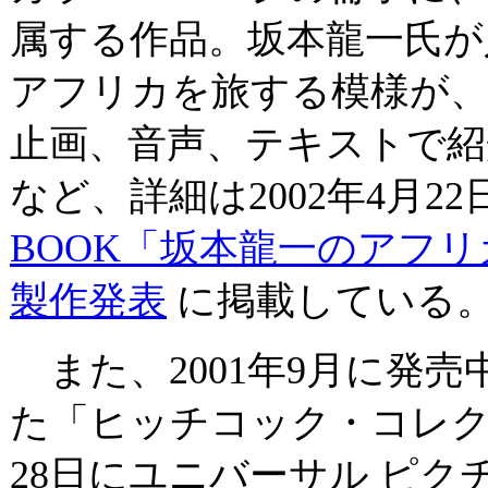
属する作品。坂本龍一氏が
アフリカを旅する模様が
止画、音声、テキストで紹
など、詳細は2002年4月2
BOOK「坂本龍一のアフリカ 
製作発表
に掲載している
また、2001年9月に発
た「ヒッチコック・コレクシ
28日にユニバーサル ピク