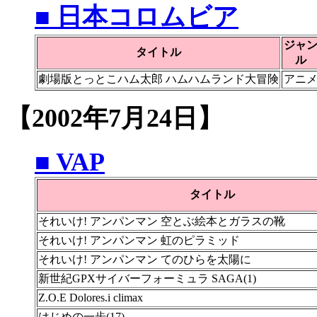
■ 日本コロムビア
ジャ
タイトル
ル
劇場版とっとこハム太郎 ハムハムランド大冒険
アニ
【2002年7月24日】
■ VAP
タイトル
それいけ! アンパンマン 空とぶ絵本とガラスの靴
それいけ! アンパンマン 虹のピラミッド
それいけ! アンパンマン てのひらを太陽に
新世紀GPXサイバーフォーミュラ SAGA(1)
Z.O.E Dolores.i climax
はじめの一歩(17)