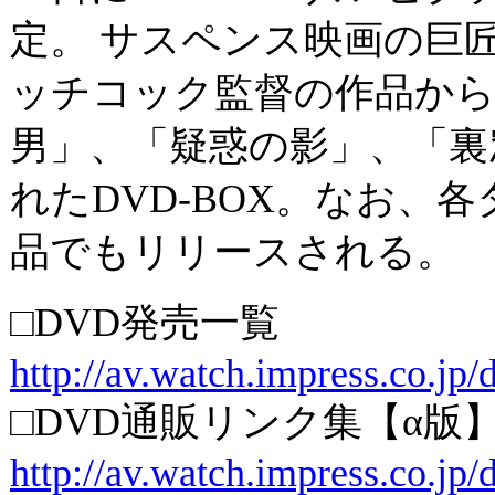
定。 サスペンス映画の巨
ッチコック監督の作品か
男」、「疑惑の影」、「裏
れたDVD-BOX。なお、
品でもリリースされる。
□DVD発売一覧
http://av.watch.impress.co.jp/
□DVD通販リンク集【α版
http://av.watch.impress.co.jp