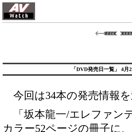
「DVD発売日一覧」 4月
今回は34本の発売情報を
「坂本龍一/エレファン
カラー52ページの冊子に、