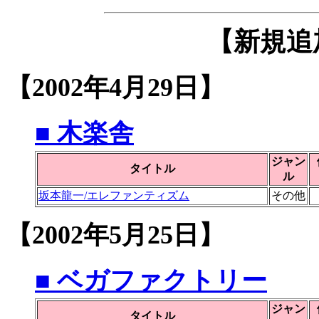
【新規追
【2002年4月29日】
■ 木楽舎
ジャン
タイトル
ル
坂本龍一/エレファンティズム
その他
【2002年5月25日】
■ ベガファクトリー
ジャン
タイトル