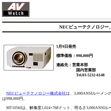
NECビューテクノロジー、
5月9日発売
標準価格：998,000円
連絡先：営業本部
国内営業部
Tel.03-5232-6148
NECビューテクノロジー株式会社
は、3,000ANSIルー
は998,000円。
MT1056Jは、解像度1,024×768ドット、明るさ3,000AN