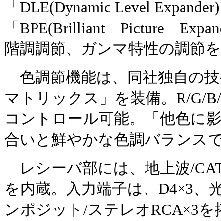
「DLE(Dynamic Level Exp
「BPE(Brilliant Picture 
階調調節、ガンマ特性の調節
色調節機能は、同社独自の技
マトリックス」を装備。R/G/B/
コントロール可能。「他色に
合いと鮮やかな色調バランス
レシーバ部には、地上波/CAT
を内蔵。入力端子は、D4×3、光
ンポジット/ステレオRCA×3を