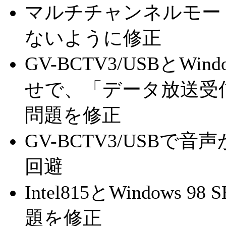
マルチチャンネルモー
ないように修正
GV-BCTV3/USBとWin
せで、「データ放送受
問題を修正
GV-BCTV3/USB
回避
Intel815とWindow
題を修正