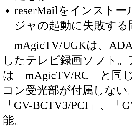
reserMailをインスト
ジャの起動に失敗する
mAgicTV/UGKは、ADA
したテレビ録画ソフト。
は「mAgicTV/RC」
コン受光部が付属しない。「G
「GV-BCTV3/PCI」、「G
能。