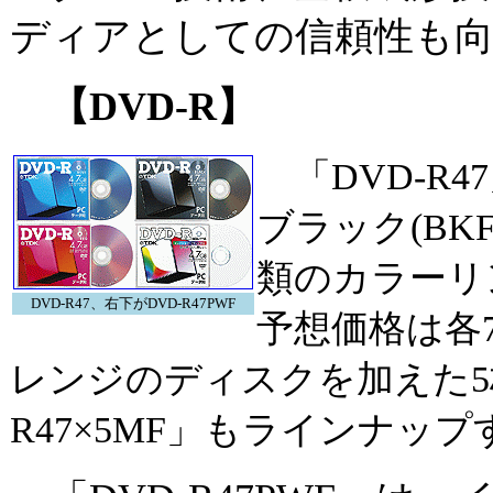
ディアとしての信頼性も
【DVD-R】
「DVD-R47
ブラック(BKF
類のカラーリ
DVD-R47、右下がDVD-R47PWF
予想価格は各
レンジのディスクを加えた5
R47×5MF」もラインナップ