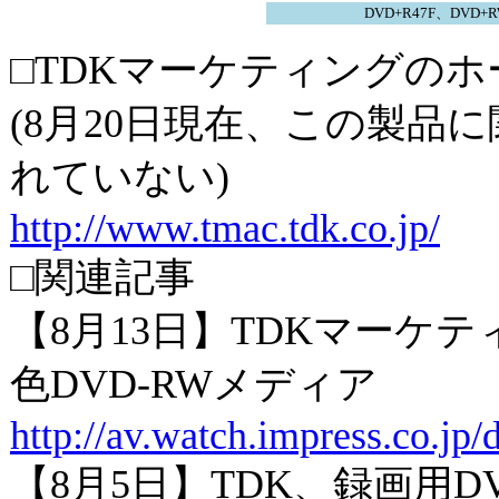
DVD+R47F、DVD+R
□TDKマーケティングの
(8月20日現在、この製品
れていない)
http://www.tmac.tdk.co.jp/
□関連記事
【8月13日】TDKマーケテ
色DVD-RWメディア
http://av.watch.impress.co.jp
【8月5日】TDK、録画用D