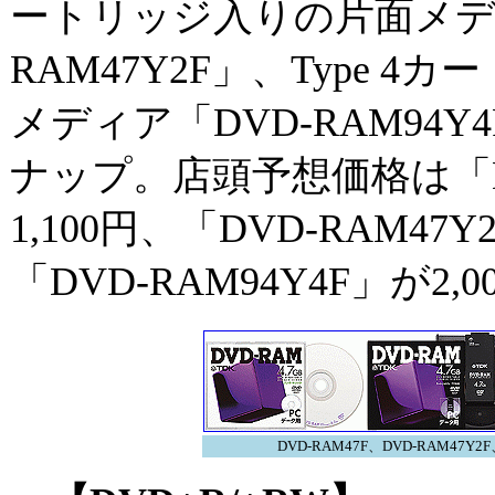
ートリッジ入りの片面メディ
RAM47Y2F」、Type 
メディア「DVD-RAM94
ナップ。店頭予想価格は「DV
1,100円、「DVD-RAM47Y
「DVD-RAM94Y4F」が2,0
DVD-RAM47F、DVD-RAM47Y2F