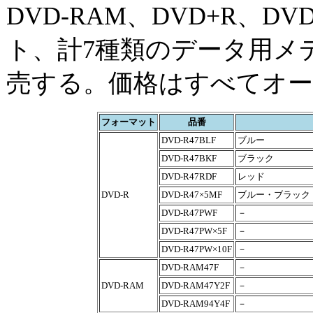
DVD-RAM、DVD+R、D
ト、計7種類のデータ用メデ
売する。価格はすべてオ
フォーマット
品番
DVD-R47BLF
ブルー
DVD-R47BKF
ブラック
DVD-R47RDF
レッド
DVD-R
DVD-R47×5MF
ブルー・ブラック
DVD-R47PWF
－
DVD-R47PW×5F
－
DVD-R47PW×10F
－
DVD-RAM47F
－
DVD-RAM
DVD-RAM47Y2F
－
DVD-RAM94Y4F
－