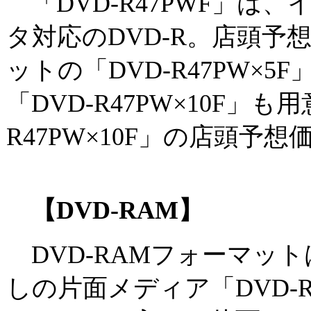
「DVD-R47PWF」は
タ対応のDVD-R。店頭予想
ットの「DVD-R47PW×5
「DVD-R47PW×10F」も
R47PW×10F」の店頭予想価
【DVD-RAM】
DVD-RAMフォーマッ
しの片面メディア「DVD-RAM