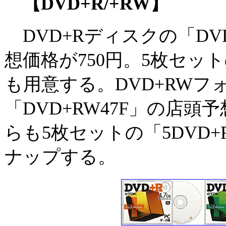
【DVD+R/+RW】
DVD+Rディスクの「DVD
想価格が750円。5枚セットの
も用意する。DVD+RW
「DVD+RW47F」の店頭
らも5枚セットの「5DVD+
ナップする。