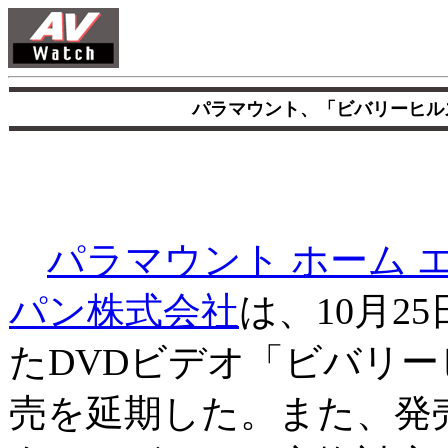
パラマウント、「ビバリーヒル
パラマウント ホーム 
パン株式会社
は、10月2
たDVDビデオ「ビバリー
売を延期した。また、発