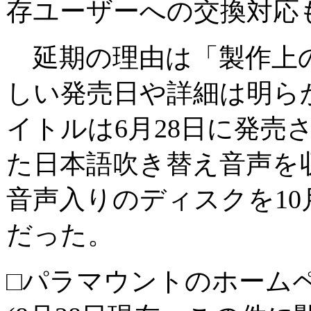
存ユーザーへの交換対応
延期の理由は「製作上
しい発売日や詳細は明ら
イトルは6月28日に発売
た日本語吹き替え音声を
音声入りのディスクを10
だった。
□パラマウントのホーム