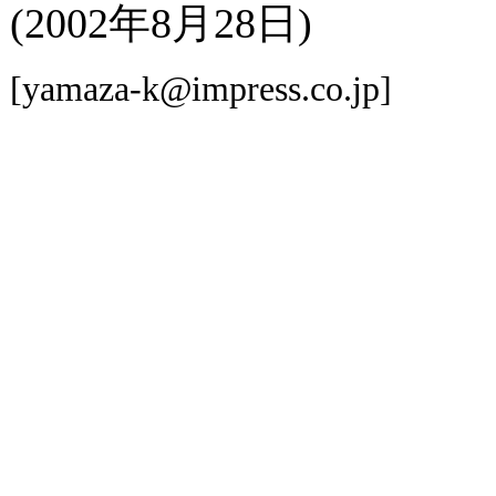
(2002年8月28日)
[yamaza-k@impress.co.jp]