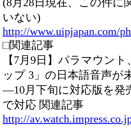
(8月28日現在、この件
いない)
http://www.uipjapan.com/ph
□関連記事
【7月9日】パラマウン
ップ 3」の日本語音声が
―10月下旬に対応版を発
で対応 関連記事
http://av.watch.impress.co