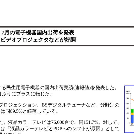
A、7月の電子機器国内出荷を発表
、ビデオプロジェクタなどが好調
7月における民生用電子機器の国内出荷実績(速報値)を発表した。
2カ月ぶりにプラスに転じた。
プロジェクション、BSデジタルチューナなど。分野別の
は同89.5%と続落している。
。液晶カラーテレビは76,000台で、同151.7%。対して、
では「液晶カラーテレビとPDPへのシフトが原因」として