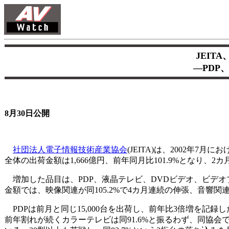
JEIT
―PDP
8月30日公開
社団法人電子情報技術産業協会
(JEITA)は、2002年
全体の出荷金額は1,666億円、前年同月比101.9%となり、
増加した品目は、PDP、液晶テレビ、DVDビデオ、ビデオ
金額では、映像関連が同105.2%で4カ月連続の伸張、音響関連
PDPは前月と同じ15,000台を出荷し、前年比3倍増を記録した
前年割れが続くカラーテレビは同91.6%と振るわず、同協会