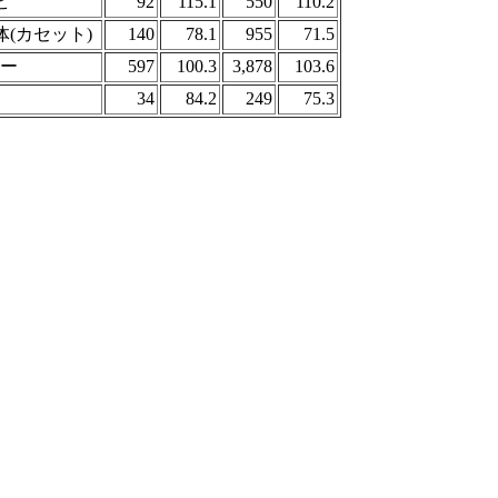
ビ
92
115.1
550
110.2
(カセット)
140
78.1
955
71.5
ヤー
597
100.3
3,878
103.6
34
84.2
249
75.3