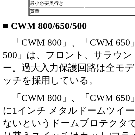
最小必要奥行き
質量
■ CWM 800/650/500
「CWM 800」、「CWM 65
500」は、フロント、サラウ
ー。過大入力保護回路は全モ
ッチを採用している。
「CWM 800」、「CWM 65
に1インチ メタルドームツイ
ないというドームプロテクタ