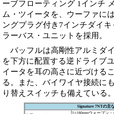
ーブフローティング 1インチ 
ム・ツイータを、ウーファに
ングプラグ付き7インチダイキ
ラーバス・ユニットを採用。
バッフルは高剛性アルミダイ
を下方に配置する逆ドライブ
イータを耳の高さに近づける
る。また、バイワイヤ接続に
り替えスイッチも備えている
Signature 7NTの
1×180mmウォーブ