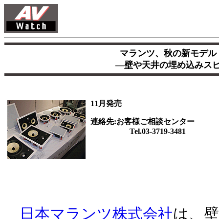
マランツ、秋の新モデル
―壁や天井の埋め込みスピ
11月発売
連絡先:お客様ご相談センター
Tel.03-3719-3481
日本マランツ株式会社
は、