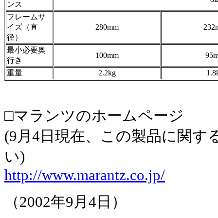
ンス
フレームサ
イズ（直
280mm
232
径）
最小必要奥
100mm
95
行き
重量
2.2kg
1.8
□マランツのホームページ
(9月4日現在、この製品に関
い)
http://www.marantz.co.jp/
（2002年9月4日）