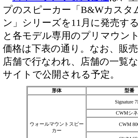
プのスピーカー「B&Wカスタ
ン」シリーズを11月に発売す
と各モデル専用のプリマウン
価格は下表の通り。なお、販
店舗で行なわれ、店舗の一覧な
サイトで公開される予定。
形体
型番
Signature 
CWMシ
ウォールマウントスピー
CWM 80
カー