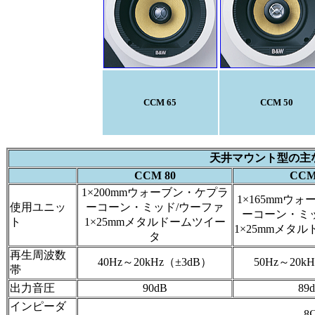
CCM 65
CCM 50
天井マウント型の主
CCM 80
CCM
1×200mmウォーブン・ケプラ
1×165mmウ
使用ユニッ
ーコーン・ミッド/ウーファ
ーコーン・ミ
ト
1×25mmメタルドームツイー
1×25mmメタ
タ
再生周波数
40Hz～20kHz（±3dB）
50Hz～20k
帯
出力音圧
90dB
89
インピーダ
8