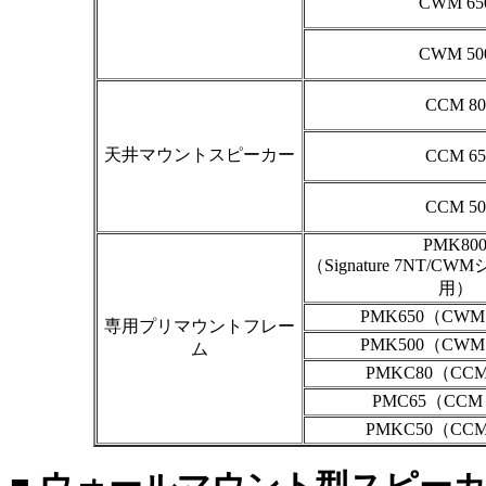
CWM 65
CWM 50
CCM 80
天井マウントスピーカー
CCM 65
CCM 50
PMK80
（Signature 7NT/CW
用）
PMK650（CWM
専用プリマウントフレー
PMK500（CWM
ム
PMKC80（CCM
PMC65（CCM
PMKC50（CCM