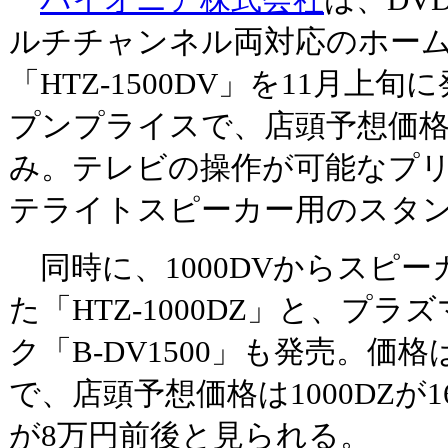
パイオニア株式会社
は、DV
ルチチャンネル両対応のホー
「HTZ-1500DV」を11月上
プンプライスで、店頭予想価格
み。テレビの操作が可能なプ
テライトスピーカー用のスタ
同時に、1000DVからスピ
た「HTZ-1000DZ」と、プ
ク「B-DV1500」も発売。価
で、店頭予想価格は1000DZが16
が8万円前後と見られる。