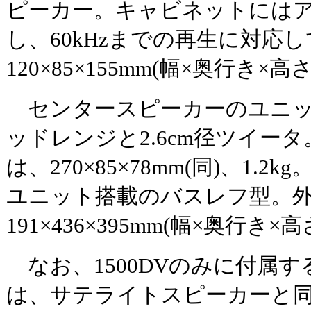
ピーカー。キャビネットには
し、60kHzまでの再生に対応
120×85×155mm(幅×奥行き×高
センタースピーカーのユニット
ッドレンジと2.6cm径ツイー
は、270×85×78mm(同)、1.2
ユニット搭載のバスレフ型。
191×436×395mm(幅×奥行き×高
なお、1500DVのみに付属
は、サテライトスピーカーと