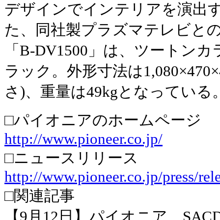
デザインでインテリアを演出
た、同社製プラズマテレビと
「B-DV1500」は、ツートン
ラック。外形寸法は1,080×470×
さ)、重量は49kgとなっている
□パイオニアのホームページ
http://www.pioneer.co.jp/
□ニュースリリース
http://www.pioneer.co.jp/press/rel
□関連記事
【9月12日】パイオニア、SAC