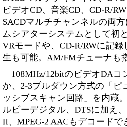
ビデオCD、音楽CD、CD-R/
SACDマルチチャンネルの両
ムシアターシステムとして初と
VRモードや、CD-R/RWに記
生も可能。AM/FMチューナも
108MHz/12bitのビデオD
か、2-3プルダウン方式の「
ッシブスキャン回路」を内蔵
ルビーデジタル、DTSに加え
II、MPEG-2 AACもデコー