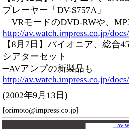
プレーヤー「DV-S757A」
―VRモードのDVD-RWや、M
http://av.watch.impress.co.jp/doc
【8月7日】パイオニア、総合450
シアターセット
─AVアンプの新製品も
http://av.watch.impress.co.jp/doc
(2002年9月13日)
[orimoto@impress.co.jp]
00
00
AV W