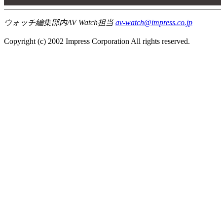
00
ウォッチ編集部内AV Watch担当
av-watch@impress.co.jp
Copyright (c) 2002 Impress Corporation All rights reserved.