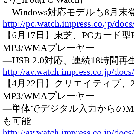
―Windows対応モデルも8月末
http://pc.watch.impress.co.jp/doc
【6月17日】東芝、PCカード型
MP3/WMAプレーヤー
―USB 2.0対応、連続18時間
http://av.watch.impress.co.jp/doc
【4月22日】クリエイティブ、20
MP3/WMAプレーヤー
―単体でデジタル入力からのM
も可能
http://av.watch.impress.co.jp/doc