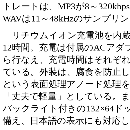
トレートは、MP3が8～320kbps
WAVは11～48kHzのサンプ
リチウムイオン充電池を内蔵
12時間。充電は付属のACアダ
ら行なえ、充電時間はそれぞれ
ている。外装は、腐食を防止
という表面処理アノード処理
「丈夫で軽量」としている。ま
バックライト付きの132×64
備え、日本語の表示にも対応