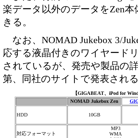
楽データ以外のデータをZen
きる。
なお、NOMAD Jukebox 3/Ju
応する液晶付きのワイヤード
されているが、発売や製品の
第、同社のサイトで発表され
【GIGABEAT、iPod for W
NOMAD Jukebox Zen
GI
HDD
10GB
MP3
対応フォーマット
WMA