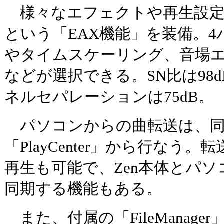
様々なエフェクトや再生設定
という「EAX機能」を装備。4
やタイムスケーリング、音場
などが選択できる。SN比は98
ネルセパレーションは75dB。
パソコンからの曲転送は、同
「PlayCenter」から行なう
再生も可能で、Zen本体とパ
同期する機能もある。
また、付属の「FileManag