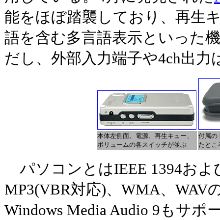
能をほぼ踏襲しており、再生
語を含む多言語表示といった
だし、外部入力端子や4ch出力
本体左側面。電源、再生キュー、
付属の
ボリュームの各スイッチが並ぶ
たとこ
パソコンとはIEEE 1394および
MP3(VBR対応)、WMA、WA
Windows Media Audio 