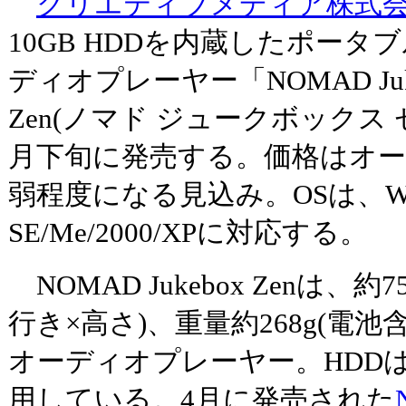
クリエティブメディア株式
10GB HDDを内蔵したポータ
ディオプレーヤー「NOMAD Juk
Zen(ノマド ジュークボックス 
月下旬に発売する。価格はオー
弱程度になる見込み。OSは、Widn
SE/Me/2000/XPに対応する。
NOMAD Jukebox Zenは、約75.
行き×高さ)、重量約268g(電池
オーディオプレーヤー。HDDは2
用している。4月に発売された