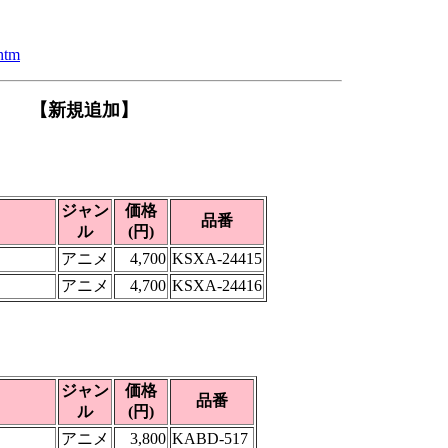
.htm
【新規追加】
ジャン
価格
品番
ル
(円)
アニメ
4,700
KSXA-24415
アニメ
4,700
KSXA-24416
ジャン
価格
品番
ル
(円)
アニメ
3,800
KABD-517