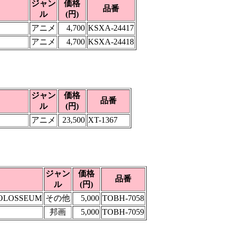
ジャン
価格
品番
ル
(円)
アニメ
4,700
KSXA-24417
アニメ
4,700
KSXA-24418
ジャン
価格
品番
ル
(円)
アニメ
23,500
XT-1367
ジャン
価格
品番
ル
(円)
 COLOSSEUM
その他
5,000
TOBH-7058
邦画
5,000
TOBH-7059