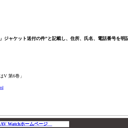
」ジャケット送付の件”と記載し、住所、氏名、電話番号を明
はV 第6巻」
ml
V Watchホームページ
00