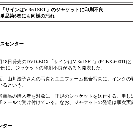
「サインはV 3rd SET」のジャケットに印刷不良
単品第6巻にも同様の汚れ
ビスセンター
月18日発売のDVD-BOX「サインはV 3rd SET」(PCBX-60011)
15)の一部に、ジャケットの印刷不良があると発表した。
。山川澄子さんの写真とユニフォーム集合写真に、インクの
いるという。
商品の購入者を対象に、正規のジャケットを送付する。申し
子メールで受け付けている。なお、ジャケットの発送は順次実
ンター