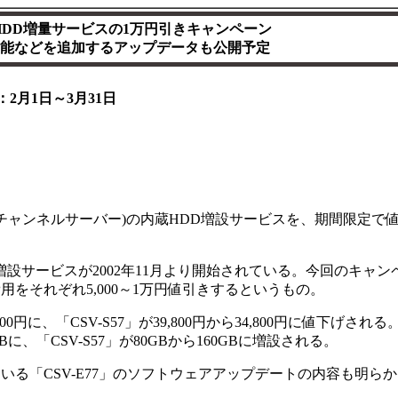
DD増量サービスの1万円引きキャンペーン
集機能などを追加するアップデータも公開予定
2月1日～3月31日
ーン・チャンネルサーバー)の内蔵HDD増設サービスを、期間限定で
。
DD増設サービスが2002年11月より開始されている。今回のキャン
用をそれぞれ5,000～1万円値引きするというもの。
800円に、「CSV-S57」が39,800円から34,800円に値下げされる
GBに、「CSV-S57」が80GBから160GBに増設される。
いる「CSV-E77」のソフトウェアアップデートの内容も明ら