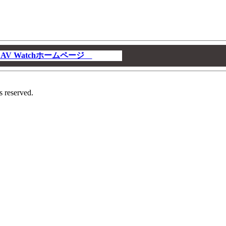
V Watchホームページ
00
s reserved.