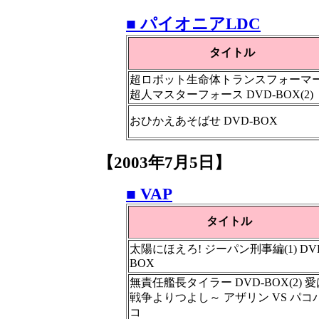
■ パイオニアLDC
タイトル
超ロボット生命体トランスフォーマ
超人マスターフォース DVD-BOX(2)
おひかえあそばせ DVD-BOX
【2003年7月5日】
■ VAP
タイトル
太陽にほえろ! ジーパン刑事編(1) DV
BOX
無責任艦長タイラー DVD-BOX(2) 愛
戦争よりつよし～ アザリン VS パコ
コ