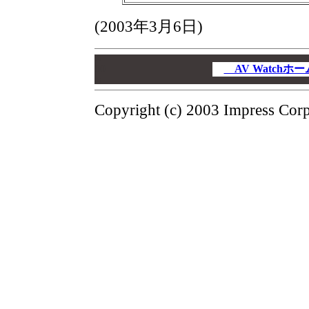
(2003年3月6日)
00
00
AV Watch
00
Copyright (c) 2003 Impress Corpo