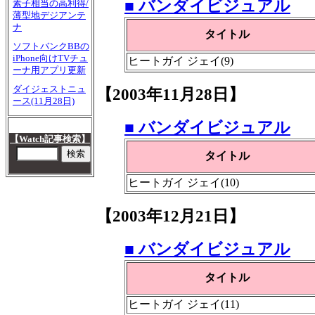
■ バンダイビジュアル
素子相当の高利得/
薄型地デジアンテ
ナ
タイトル
ソフトバンクBBの
iPhone向けTVチュ
ヒートガイ ジェイ(9)
ーナ用アプリ更新
ダイジェストニュ
【2003年11月28日】
ース(11月28日)
■ バンダイビジュアル
【Watch記事検索】
タイトル
ヒートガイ ジェイ(10)
【2003年12月21日】
■ バンダイビジュアル
タイトル
ヒートガイ ジェイ(11)