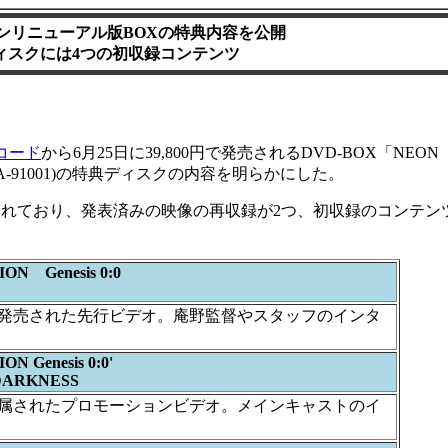
ンリニューアル版BOXの特典内容を公開
ィスクには4つの初収録コンテンツ
コード
から6月25日に39,800円で発売されるDVD-BOX「NEON
(KIBA-91001)の特典ディスクの内容を明らかにした。
れており、発表済みの映像の再収録が2つ、初収録のコンテン
ON Genesis 0:0
発売された先行ビデオ。庵野監督やスタッフのインタ
N Genesis 0:0'
ARKNESS
属されたプロモーションビデオ。メインキャストのイ