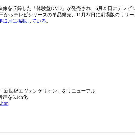
映像を収録した「体験盤DVD」が発売され、6月25日にテレビ
24日からテレビシリーズの単品発売、11月27日に劇場版のリリ
2年12月に掲載している
。
DVD「新世紀エヴァンゲリオン」をリニューアル
を5.1ch化
g.htm