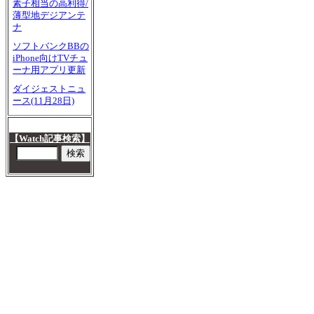
素子相当の高利得/
薄型地デジアンテ
ナ
ソフトバンクBBの
iPhone向けTVチュ
ーナ用アプリ更新
ダイジェストニュ
ース(11月28日)
【Watch記事検索】