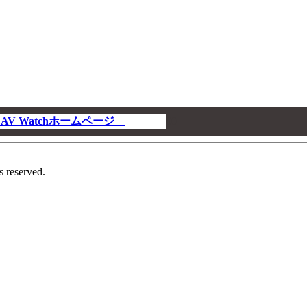
V Watchホームページ
00
s reserved.