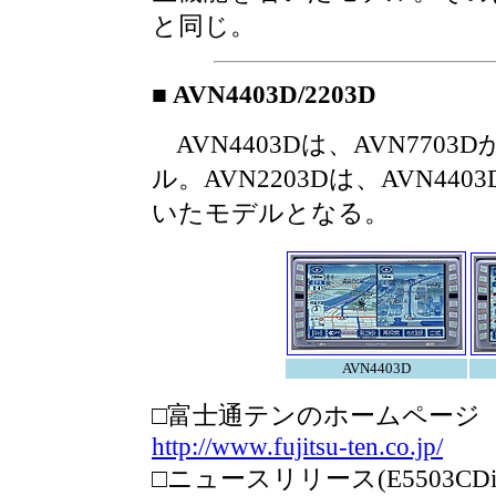
と同じ。
■ AVN4403D/2203D
AVN4403Dは、AVN770
ル。AVN2203Dは、AVN44
いたモデルとなる。
AVN4403D
□富士通テンのホームページ
http://www.fujitsu-ten.co.jp/
□ニュースリリース(E5503CDi