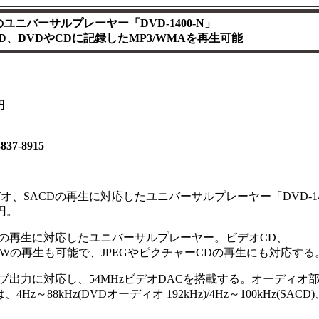
円のユニバーサルプレーヤー「DVD-1400-N」
CD、DVDやCDに記録したMP3/WMAを再生可能
円
7-8915
オ、SACDの再生に対応したユニバーサルプレーヤー「DVD-140
円。
Dの再生に対応したユニバーサルプレーヤー。ビデオCD、
-R/RWの再生も可能で、JPEGやピクチャーCDの再生にも対応する
出力に対応し、54MHzビデオDACを搭載する。オーディオ
4Hz～88kHz(DVDオーディオ 192kHz)/4Hz～100kHz(SACD)