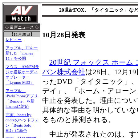
20世紀FOX、「タイタニック」など
◇ 最新ニュース ◇
10月28日発表
【11月30日】
レビュー
アップル、UIを一
新した「iTunes
11」を公開
20世紀 フォックス ホーム
マウス、AM/FMラ
パン株式会社
は28日、12月1
ジオ搭載オーディ
オプレーヤー
ったDVD「タイタニック」
「Lyumo M33」
デイ」、「ホーム・アローン
アップル、
iPad/iPhoneアプリ
中止を発表した。理由につい
「Remote」を新
iTunesに対応
具体的な事由を明かしていな
完実、beats by
るものと推測される。
dr.dreのヘッドフォ
ン「Beats Solo
HD」に新色
中止が発表されたのは、す