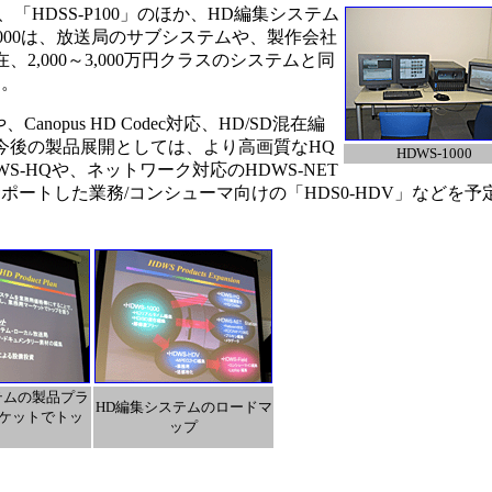
には、「HDSS-P100」のほか、HD編集システム
-1000は、放送局のサブシステムや、製作会社
,000～3,000万円クラスのシステムと同
う。
nopus HD Codec対応、HD/SD混在編
今後の製品展開としては、より高画質なHQ
HDWS-1000
S-HQや、ネットワーク対応のHDWS-NET
をサポートした業務/コンシューマ向けの「HDS0-HDV」などを予
テムの製品プラ
HD編集システムのロードマ
ケットでトッ
ップ