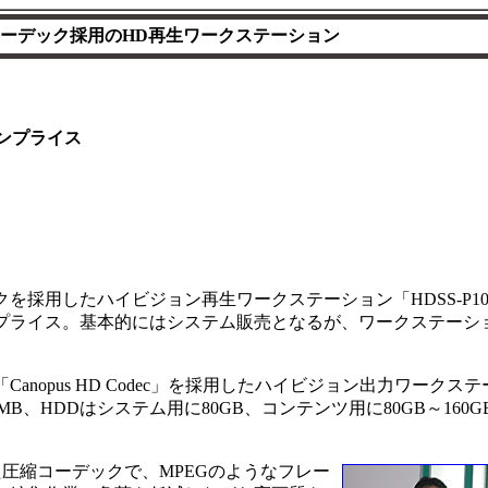
ーデック採用のHD再生ワークステーション
ンプライス
を採用したハイビジョン再生ワークステーション「HDSS-P10
ンプライス。基本的にはシステム販売となるが、ワークステーシ
opus HD Codec」を採用したハイビジョン出力ワークステ
512MB、HDDはシステム用に80GB、コンテンツ用に80GB～160G
スとした圧縮コーデックで、MPEGのようなフレー