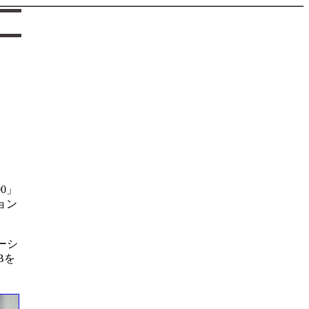
0」
ョン
ーシ
Bを