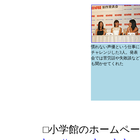
慣れない声優という仕事に
チャレンジした3人。発表
会では苦労話や失敗談など
も聞かせてくれた
□小学館のホームペ