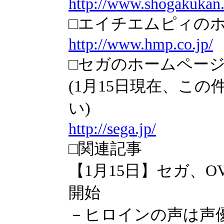
http://www.shogakukan.
□エイチエムピィの
http://www.hmp.co.jp/
□セガのホームペー
(1月15日現在、こ
い)
http://sega.jp/
□関連記事
【1月15日】セガ、
開始
－ヒロインの声は声