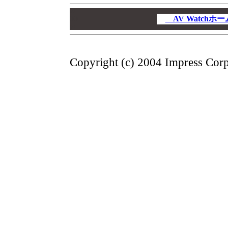
00
00
AV Watch
00
Copyright (c) 2004 Impress Corpo