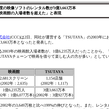
3年度の映像ソフトのレンタル数が3億3,663万本
映画館の入場者数を超えた」と表現
式会社
(CCC)は2日、同社が運営する「TSUTAYA」の2003年に
,663万本となったと発表した。
る2003年の映画館入場者数が、1億6,235万人だったことから、
UTAYAチェーンで映画を借りて楽しむ人の方が多い」として
映画館
TSUTAYA
2,681スクリーン
1,154店舗
(2002年：2,635)
(2002年：1,117)
1億6,235万人
3億3,663万本
002年：1億6,077万本)
(2002年：3億927万本)
2002年の3,649万枚と比べ199%の伸びとなった。また、レンタ