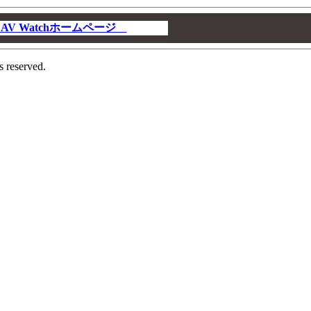
V Watchホームページ
00
s reserved.