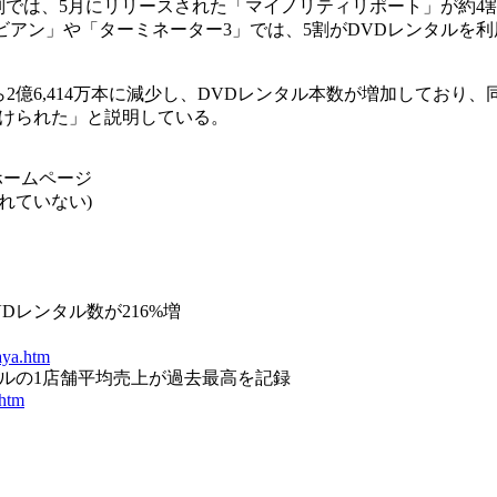
別では、5月にリリースされた「マイノリティリポート」が約4
ビアン」や「ターミネーター3」では、5割がDVDレンタルを利
ら2億6,414万本に減少し、DVDレンタル本数が増加しており、
付けられた」と説明している。
ホームページ
れていない)
DVDレンタル数が216%増
aya.htm
レンタルの1店舗平均売上が過去最高を記録
.htm