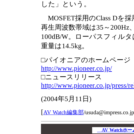
した」という。
MOSFET採用のClass D
再生周波数帯域は35～200H
100dB/W。ローパスフィルタは50～
重量は14.5kg。
□パイオニアのホームページ
http://www.pioneer.co.jp/
□ニュースリリース
http://www.pioneer.co.jp/press/re
(
2004年5月11日
)
[
AV Watch編集部
/
usuda@impress.co.j
00
00
AV Watch