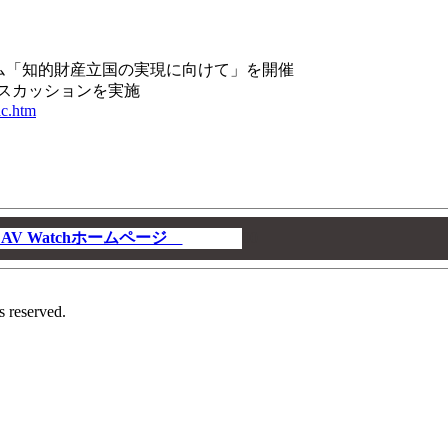
ポジウム「知的財産立国の実現に向けて」を開催
ディスカッションを実施
ac.htm
V Watchホームページ
00
s reserved.