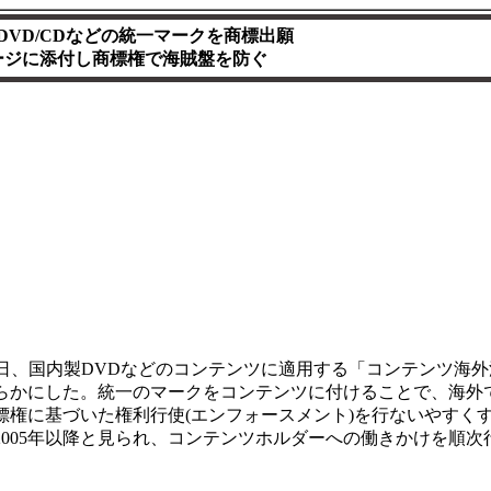
DVD/CDなどの統一マークを商標出願
ージに添付し商標権で海賊盤を防ぐ
2日、国内製DVDなどのコンテンツに適用する「コンテンツ海外
らかにした。統一のマークをコンテンツに付けることで、海外
標権に基づいた権利行使(エンフォースメント)を行ないやすく
005年以降と見られ、コンテンツホルダーへの働きかけを順次