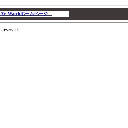
V Watchホームページ
00
s reserved.