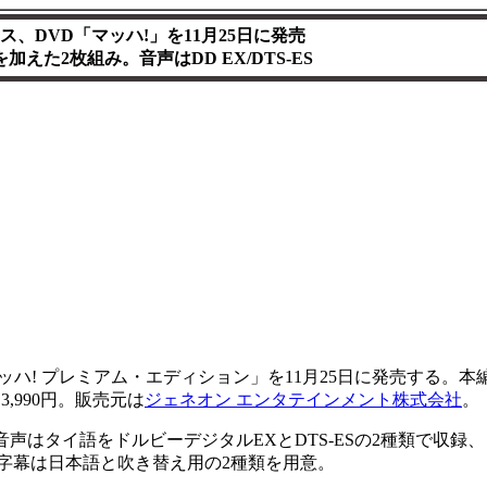
、DVD「マッハ!」を11月25日に発売
えた2枚組み。音声はDD EX/DTS-ES
ッハ! プレミアム・エディション」を11月25日に発売する。本
,990円。販売元は
ジェネオン エンタテインメント株式会社
。
はタイ語をドルビーデジタルEXとDTS-ESの2種類で収録、
。字幕は日本語と吹き替え用の2種類を用意。