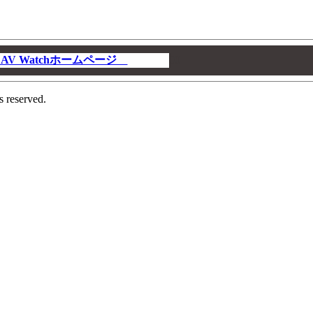
V Watchホームページ
00
s reserved.