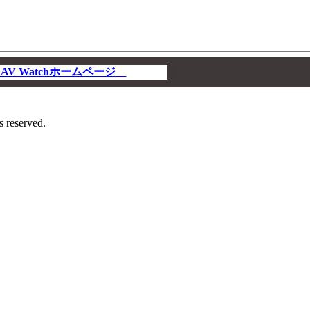
V Watchホームページ
00
s reserved.