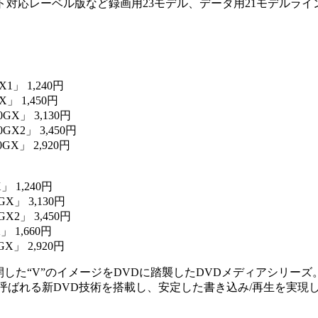
対応レーベル版など録画用23モデル、データ用21モデルライ
。
1」 1,240円
」 1,450円
GX」 3,130円
X2」 3,450円
GX」 2,920円
 1,240円
X」 3,130円
X2」 3,450円
 1,660円
X」 2,920円
した“V”のイメージをDVDに踏襲したDVDメディアシリーズ
と呼ばれる新DVD技術を搭載し、安定した書き込み/再生を実現