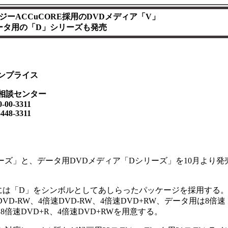
ーACCuCORE採用のDVDメディア「V」
ータ用の「D」シリーズも発売
ンプライス
相談センター
0-3311
8-3311
ーズ」と、データ用DVDメディア「Dシリーズ」を10月より発
は「D」をシンボルとしてあしらったパッケージを採用する
DVD-RW、4倍速DVD-RW、4倍速DVD+RW、データ用は8倍速
W、8倍速DVD+R、4倍速DVD+RWを用意する。