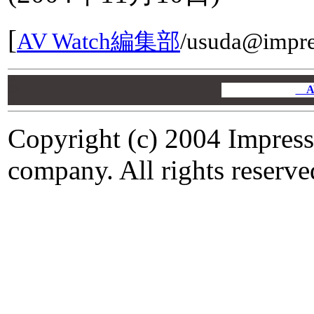
[
AV Watch編集部
/
usuda@impres
00
00
A
00
Copyright (c) 2004 Impress
company. All rights reserve