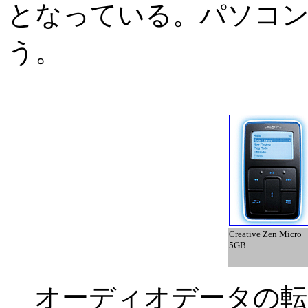
となっている。パソコンと
う。
Creative Zen Micro
5GB
オーディオデータの転送は