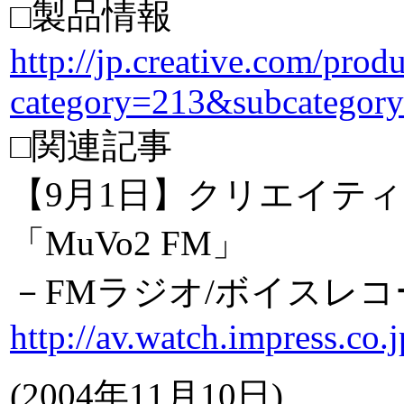
□製品情報
http://jp.creative.com/prod
category=213&subcategor
□関連記事
【9月1日】クリエイティ
「MuVo2 FM」
－FMラジオ/ボイスレコ
http://av.watch.impress.co
(
2004年11月10日
)