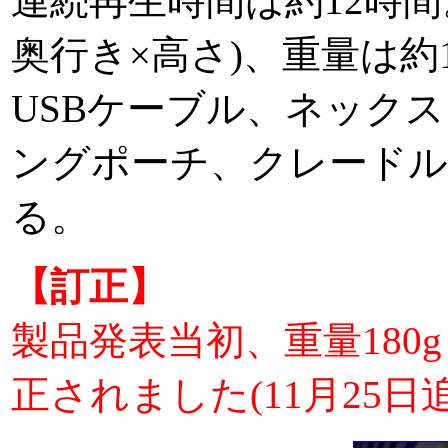
連続再生時間は約12時間。
奥行き×高さ)、重量は約
USBケーブル、ネック
ングポーチ、クレードル
る。
【訂正】
製品発表当初、重量180
正されました(11月25日