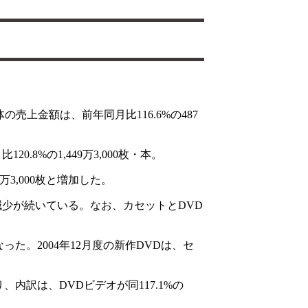
の売上金額は、前年同月比116.6%の487
8%の1,449万3,000枚・本。
万3,000枚と増加した。
本と減少が続いている。なお、カセットとDVD
った。2004年12月度の新作DVDは、セ
り、内訳は、DVDビデオが同117.1%の