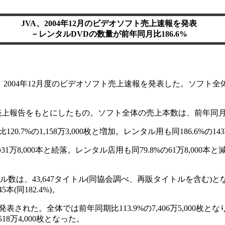
JVA、2004年12月のビデオソフト売上速報を発表
－レンタルDVDの数量が前年同月比186.6%
2日、2004年12月度のビデオソフト売上速報を発表した。ソフト全体
上報告をもとにしたもの。ソフト全体の売上本数は、前年同月比120.
7%の1,158万3,000枚と増加。レンタル用も同186.6%の143
万8,000本と続落。レンタル店用も同79.8%の61万8,000
ル数は、43,647タイトル(同協会調べ、再販タイトルを含む)とな
本(同182.4%)。
表された。全体では前年同期比113.9%の7,406万5,000枚とな
1,518万4,000枚となった。