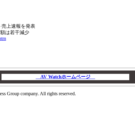
フト売上速報を発表
金額は若干減少
.htm
AV Watchホームページ
00
ess Group company. All rights reserved.